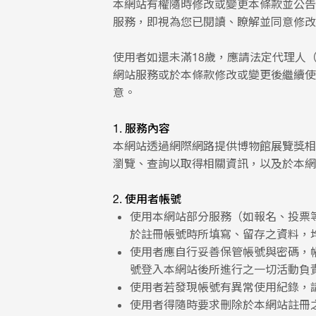
本網站有權隨時修改或變更本條款並公告
服務，即視為您已閱讀、瞭解並同意修改
使用者如還未滿18歲，應請法定代理人
網站服務或於本條款修改或變更後繼續使
意。
1. 服務內容
本網站透過網際網路提供博物館展覽獎相
瀏覽、查詢以取得相關資訊，以及於本網
2. 使用者帳號
使用本網站部分服務（如報名、投票
於註冊帳號時所填寫、留存之資料，
使用者應自行妥善保管帳號與密碼，
號登入本網站後所進行之一切活動負
使用者若發現帳號有異常使用紀錄，
使用者得隨時要求刪除於本網站註冊