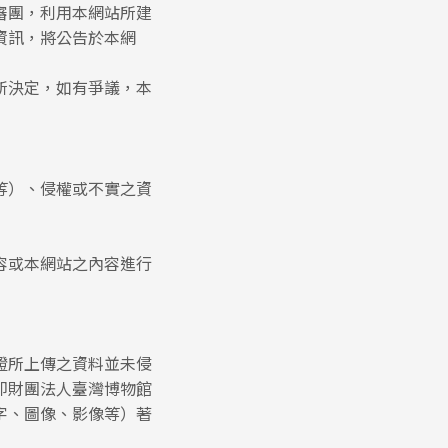
審團，利用本網站所建
資訊，將公告於本網
所決定，如有爭議，本
等）、侵權或不實之資
容或本網站之內容進行
證所上傳之資料並未侵
即財團法人臺灣博物館
字、圖像、影像等）著