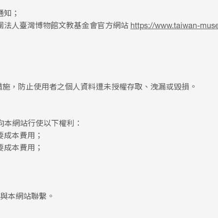
通知；
團法人臺灣博物館文教基金會官方網站
https://www.taiwan-mus
全措施，防止使用者之個人資料遭未授權存取、洩漏或毀損。
向本網站行使以下權利：
要成本費用；
要成本費用；
與本網站聯繫。