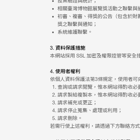
投票驗證與統計；
相關臺灣博物館展覽獎活動之聯繫與
初審、複審、得獎的公告（包含於財
獎之聯繫與通知；
系統維護聯繫。
3. 資料保護措施
本網站採用 SSL 加密及權限控管等安
4. 使用者權利
依個人資料保護法第3條規定，使用者可
查詢或請求閱覽，惟本網站得酌收必
請求製給複製本，惟本網站得酌收必
請求補充或更正；
請求停止蒐集、處理或利用；
請求刪除。
若需行使上述權利，請透過下方聯絡方式