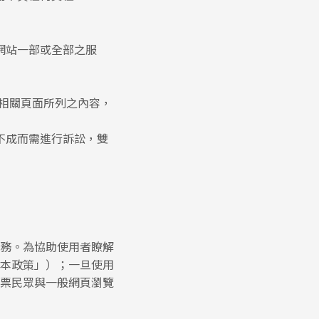
網站一部或全部之服
相關頁面所列之內容，
不成而需進行訴訟，雙
務。為協助使用者瞭解
本政策」）；一旦使用
票民眾與一般網頁瀏覽