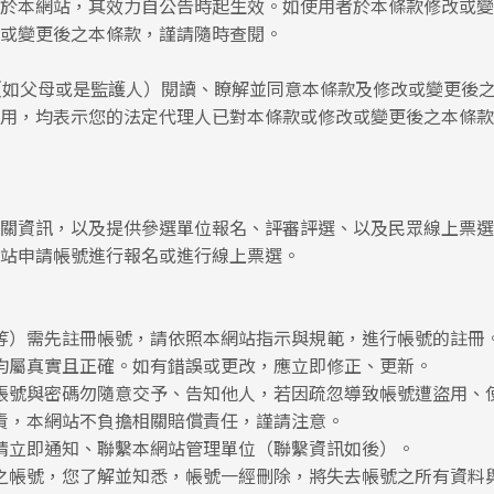
於本網站，其效力自公告時起生效。如使用者於本條款修改或變
或變更後之本條款，謹請隨時查閱。
（如父母或是監護人）閱讀、瞭解並同意本條款及修改或變更後
用，均表示您的法定代理人已對本條款或修改或變更後之本條款
關資訊，以及提供參選單位報名、評審評選、以及民眾線上票選
站申請帳號進行報名或進行線上票選。
等）需先註冊帳號，請依照本網站指示與規範，進行帳號的註冊
均屬真實且正確。如有錯誤或更改，應立即修正、更新。
帳號與密碼勿隨意交予、告知他人，若因疏忽導致帳號遭盜用、
責，本網站不負擔相關賠償責任，謹請注意。
請立即通知、聯繫本網站管理單位（聯繫資訊如後）。
之帳號，您了解並知悉，帳號一經刪除，將失去帳號之所有資料