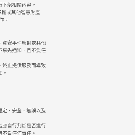
行下架相關內容。
標權或其他智慧財產
作。
、資安事件應對或其他
不事先通知，且不負任
、終止提供服務而導致
任。
穩定、安全、無誤以及
者應自行判斷是否進行
用不負任何責任。