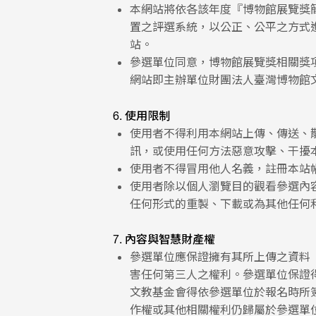
本網站將依各該年度『博物館展覽獎
置之評選系統，以公正、公平之方式
站。
參選單位同意，博物館展覽獎相關獎
網站即主辦單位財團法人臺灣博物館
6. 使用限制
使用者不得利用本網站上傳、傳送、
訊，或使用任何方法惡意攻擊、干擾
使用者不得冒用他人名義，註冊本站
使用者除以個人瀏覽目的觀看參選內
任何形式的重製、下載或為其他任何
7. 內容與智慧財產權
參選單位應保證擁有其所上傳之資料
害任何第三人之權利。參選單位保證
文教基金會得依參選單位於報名時所
作權或其他相關權利仍歸屬於參選單