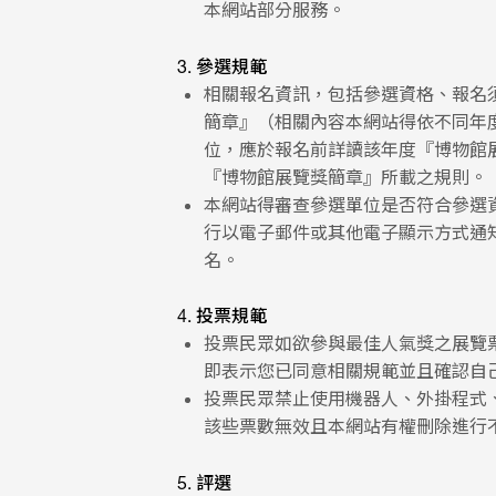
本網站部分服務。
3. 參選規範
相關報名資訊，包括參選資格、報名
簡章』（相關內容本網站得依不同年
位，應於報名前詳讀該年度『博物館
『博物館展覽獎簡章』所載之規則。
本網站得審查參選單位是否符合參選
行以電子郵件或其他電子顯示方式通
名。
4. 投票規範
投票民眾如欲參與最佳人氣獎之展覽
即表示您已同意相關規範並且確認自
投票民眾禁止使用機器人、外掛程式
該些票數無效且本網站有權刪除進行
5. 評選