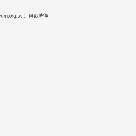
eum.org.tw
）與後續得