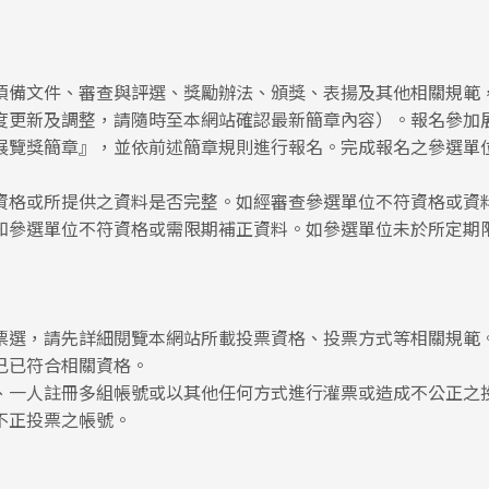
須備文件、審查與評選、獎勵辦法、頒獎、表揚及其他相關規範
度更新及調整，請隨時至本網站確認最新簡章內容）。報名參加
展覽獎簡章』，並依前述簡章規則進行報名。完成報名之參選單
資格或所提供之資料是否完整。如經審查參選單位不符資格或資
知參選單位不符資格或需限期補正資料。如參選單位未於所定期
票選，請先詳細閱覽本網站所載投票資格、投票方式等相關規範
己已符合相關資格。
、一人註冊多組帳號或以其他任何方式進行灌票或造成不公正之
不正投票之帳號。