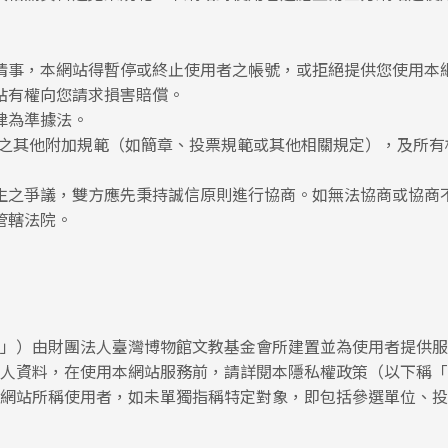
情事，本網站得暫停或終止使用者之帳號，或拒絕提供您使用本
站有權向您請求損害賠償。
律為準據法。
結之其他附加規範（如簡章、投票規範或其他相關規定），及所有
生之爭議，雙方應先秉持誠信原則進行協商。如無法協商或協商
管轄法院。
」）由財團法人臺灣博物館文教基金會所建置並為使用者提供服
人資料，在使用本網站服務前，請詳閱本隱私權政策（以下稱「
網站所稱使用者，如未單獨指稱特定對象，即包括參選單位、投