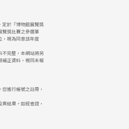
，定於『博物館展覽獎
展覽獎比賽之參選單
位，視為同意該年度
料不完整，本網站將另
限補正資料，視同未報
。您進行帳號之註冊，
投票結果。如經查證，