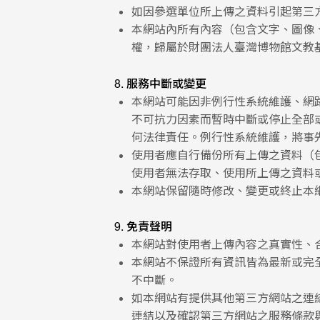
如因參選單位所上傳之資料引起第三
本網站內所有內容（包含文字、圖像
權，歸屬於財團法人臺灣博物館文教
8. 服務中斷或變更
本網站可能因非例行性系統維護、網
不可抗力因素而暫時中斷或停止全部
何法律責任。例行性系統維護，將事
使用者應自行備份所有上傳之資料（
使用者無法存取、使用所上傳之資料
本網站保留隨時修改、變更或終止本
9. 免責聲明
本網站對使用者上傳內容之真實性、
本網站不保證所有資訊皆為最新或完
不中斷。
如本網站有提供其他第三方網站之連
連結以及確認第三方網站之服務條款